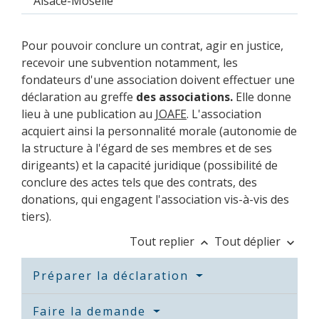
Alsace-Moselle
Pour pouvoir conclure un contrat, agir en justice,
recevoir une subvention notamment, les
fondateurs d'une association doivent effectuer une
déclaration au greffe
des associations.
Elle donne
lieu à une publication au
JOAFE
. L'association
acquiert ainsi la personnalité morale (autonomie de
la structure à l'égard de ses membres et de ses
dirigeants) et la capacité juridique (possibilité de
conclure des actes tels que des contrats, des
donations, qui engagent l'association vis-à-vis des
tiers).
Tout replier
Tout déplier
keyboard_arrow_up
keyboard_arrow_down
Préparer la déclaration
Faire la demande