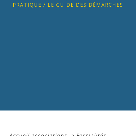
PRATIQUE
/
LE GUIDE DES DÉMARCHES
Accueil associations
>
Formalités