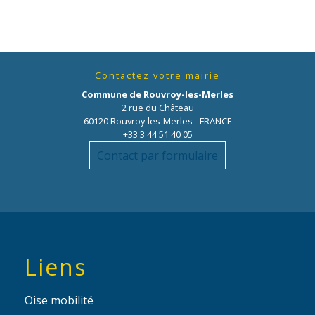
Contactez votre mairie
Commune de Rouvroy-les-Merles
2 rue du Château
60120 Rouvroy-les-Merles - FRANCE
+33 3 44 51 40 05
Contact par formulaire
Liens
Oise mobilité