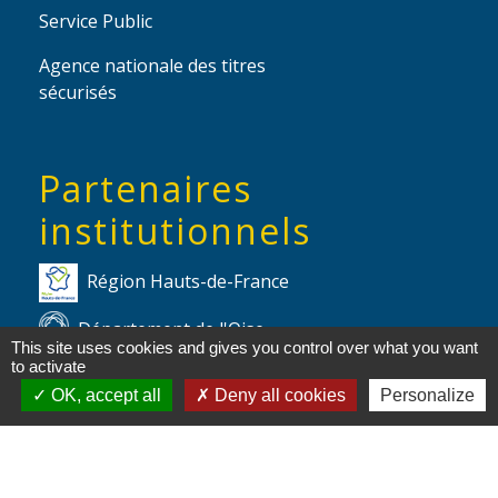
Service Public
Agence nationale des titres
sécurisés
Partenaires
institutionnels
Région Hauts-de-France
Département de l'Oise
This site uses cookies and gives you control over what you want
to activate
Communauté de Communes de l'Oise
OK, accept all
Deny all cookies
Personalize
Picarde
Site réalisé par KOM Conseil